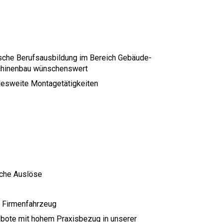
sche Berufsausbildung im Bereich Gebäude-
schinenbau wünschenswert
undesweite Montagetätigkeiten
iche Auslöse
 Firmenfahrzeug
bote mit hohem Praxisbezug in unserer