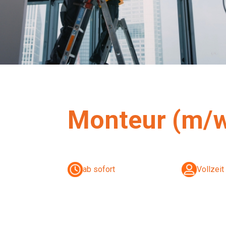
Monteur (m/w
ab sofort
Vollzeit