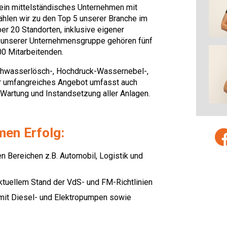
in mittelständisches Unternehmen mit
ählen wir zu den Top 5 unserer Branche im
er 20 Standorten, inklusive eigener
Zu unserer Unternehmensgruppe gehören fünf
00 Mitarbeitenden.
Sprühwasserlösch-, Hochdruck-Wassernebel-,
r umfangreiches Angebot umfasst auch
Wartung und Instandsetzung aller Anlagen.
men Erfolg:
en Bereichen z.B. Automobil, Logistik und
aktuellem Stand der VdS- und FM-Richtlinien
mit Diesel- und Elektropumpen sowie