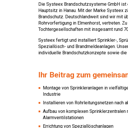
Die Systeex Brandschutzsysteme GmbH ist e
Hauptsitz in Hanau. Mit der Marke Systeex z
Brandschutz. Deutschlandweit sind wir mit üb
Rohrvorfertigung in Elmenhorst, vertreten. 
Tochtergesellschaften mit insgesamt rund 7
Systeex fertigt und installiert Sprinkler-, 
Speziallösch- und Brandmeldeanlagen. Unse
individuelle Brandschutzkonzepte sowie die 
Ihr Beitrag zum gemeinsa
Montage von Sprinkleranlagen in vielfältig
Industrie
Installieren von Rohrleitungsnetzen nach 
Aufbau von komplexen Sprinklerzentralen 
Alarmventilstationen
Errichtung von Speziallöschanlagen