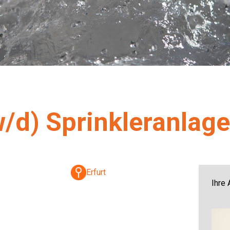
/d) Sprinkleranlag
Erfurt
Ihre 