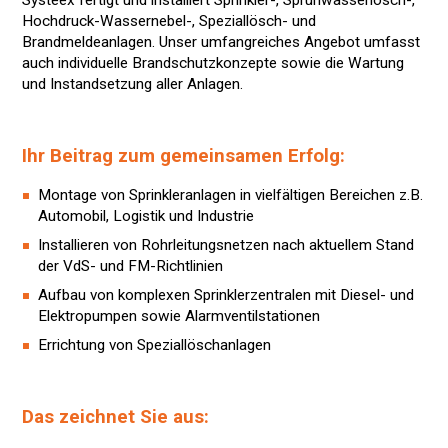
Systeex fertigt und installiert Sprinkler-, Sprühwasserlösch-,
Hochdruck-Wassernebel-, Speziallösch- und
Brandmeldeanlagen. Unser umfangreiches Angebot umfasst
auch individuelle Brandschutzkonzepte sowie die Wartung
und Instandsetzung aller Anlagen.
Ihr Beitrag zum gemeinsamen Erfolg:
Montage von Sprinkleranlagen in vielfältigen Bereichen z.B.
Automobil, Logistik und Industrie
Installieren von Rohrleitungsnetzen nach aktuellem Stand
der VdS- und FM-Richtlinien
Aufbau von komplexen Sprinklerzentralen mit Diesel- und
Elektropumpen sowie Alarmventilstationen
Errichtung von Speziallöschanlagen
Das zeichnet Sie aus: