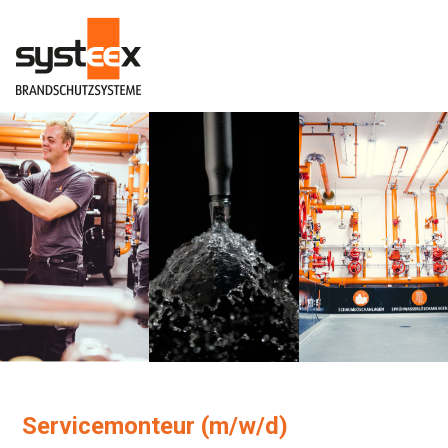
Servicemonteur (m/w/d)