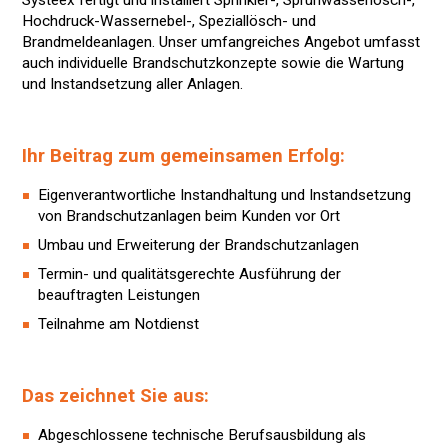
Systeex fertigt und installiert Sprinkler-, Sprühwasserlösch-,
Hochdruck-Wassernebel-, Speziallösch- und
Brandmeldeanlagen. Unser umfangreiches Angebot umfasst
auch individuelle Brandschutzkonzepte sowie die Wartung
und Instandsetzung aller Anlagen.
Ihr Beitrag zum gemeinsamen Erfolg:
Eigenverantwortliche Instandhaltung und Instandsetzung
von Brandschutzanlagen beim Kunden vor Ort
Umbau und Erweiterung der Brandschutzanlagen
Termin- und qualitätsgerechte Ausführung der
beauftragten Leistungen
Teilnahme am Notdienst
Das zeichnet Sie aus:
Abgeschlossene technische Berufsausbildung als