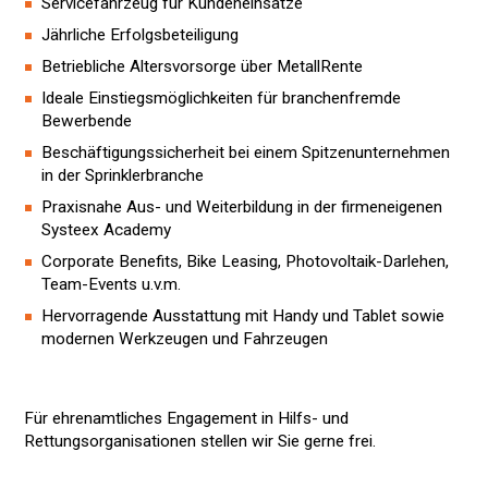
Servicefahrzeug für Kundeneinsätze
Jährliche Erfolgsbeteiligung
Betriebliche Altersvorsorge über MetallRente
Ideale Einstiegsmöglichkeiten für branchenfremde
Bewerbende
Beschäftigungssicherheit bei einem Spitzenunternehmen
in der Sprinklerbranche
Praxisnahe Aus- und Weiterbildung in der firmeneigenen
Systeex Academy
Corporate Benefits, Bike Leasing, Photovoltaik-Darlehen,
Team-Events u.v.m.
Hervorragende Ausstattung mit Handy und Tablet sowie
modernen Werkzeugen und Fahrzeugen
Für ehrenamtliches Engagement in Hilfs- und
Rettungsorganisationen stellen wir Sie gerne frei.