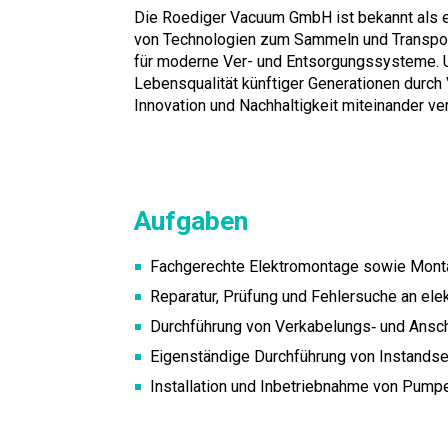
Die Roediger Vacuum GmbH ist bekannt als e
von Technologien zum Sammeln und Transpor
für moderne Ver- und Entsorgungssysteme. Un
Lebensqualität künftiger Generationen durc
Innovation und Nachhaltigkeit miteinander ve
Aufgaben
Fachgerechte Elektromontage sowie Mon
Reparatur, Prüfung und Fehlersuche an ele
Durchführung von Verkabelungs‑ und Ansch
Eigenständige Durchführung von Instands
Installation und Inbetriebnahme von Pum