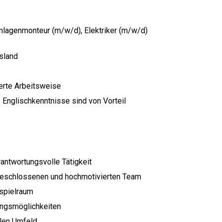
lagenmonteur (m/w/d), Elektriker (m/w/d)
usland
ierte Arbeitsweise
Englischkenntnisse sind von Vorteil
antwortungsvolle Tätigkeit
geschlossenen und hochmotivierten Team
spielraum
lungsmöglichkeiten
alen Umfeld