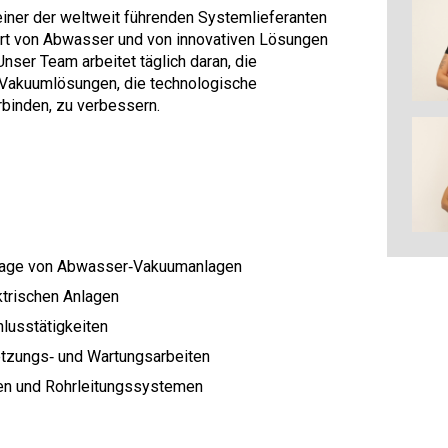
iner der weltweit führenden Systemlieferanten
t von Abwasser und von innovativen Lösungen
ser Team arbeitet täglich daran, die
h Vakuumlösungen, die technologische
rbinden, zu verbessern.
tage von Abwasser‑Vakuumanlagen
ktrischen Anlagen
lusstätigkeiten
etzungs‑ und Wartungsarbeiten
pen und Rohrleitungssystemen