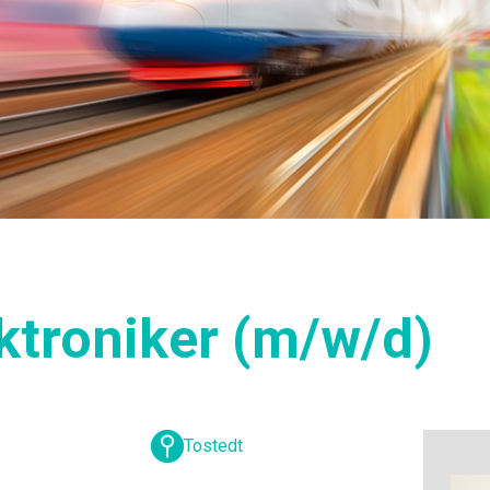
ektroniker (m/w/d)
Tostedt