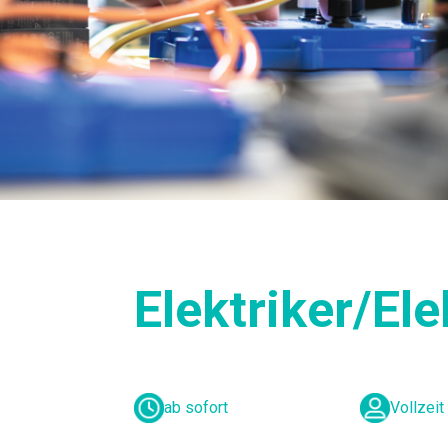
Elektriker/El
ab sofort
Vollzeit