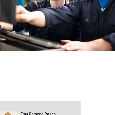
Frau Ramona Resch