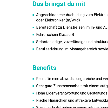
Das bringst du mit
Abgeschlossene Ausbildung zum Elektroan
oder Elektroniker (m/w/d)
Bereitschaft zu Dienstreisen im In- und A
Führerschein Klasse B
Selbstständige, zuverlässige und struktur
Berufserfahrung im Montagebereich sowie 
Benefits
Raum für eine abwechslungsreiche und ver
Sehr gute Zusammenarbeit mit einem auf
Hohe Eigenverantwortung und Gestaltungs
Flache Hierarchien und attraktive Entwick
Spannende Aufgaben in einem internation