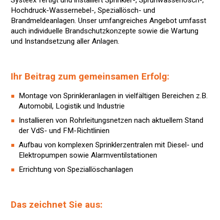
Systeex fertigt und installiert Sprinkler-, Sprühwasserlösch-,
Hochdruck-Wassernebel-, Speziallösch- und
Brandmeldeanlagen. Unser umfangreiches Angebot umfasst
auch individuelle Brandschutzkonzepte sowie die Wartung
und Instandsetzung aller Anlagen.
Ihr Beitrag zum gemeinsamen Erfolg:
Montage von Sprinkleranlagen in vielfältigen Bereichen z.B.
Automobil, Logistik und Industrie
Installieren von Rohrleitungsnetzen nach aktuellem Stand
der VdS- und FM-Richtlinien
Aufbau von komplexen Sprinklerzentralen mit Diesel- und
Elektropumpen sowie Alarmventilstationen
Errichtung von Speziallöschanlagen
Das zeichnet Sie aus: