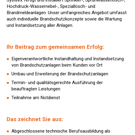
Systeex fertigt und installiert Sprinkler-, Sprühwasserlösch-,
Hochdruck-Wassernebel-, Speziallösch- und
Brandmeldeanlagen. Unser umfangreiches Angebot umfasst
auch individuelle Brandschutzkonzepte sowie die Wartung
und Instandsetzung aller Anlagen.
Ihr Beitrag zum gemeinsamen Erfolg:
Eigenverantwortliche Instandhaltung und Instandsetzung
von Brandschutzanlagen beim Kunden vor Ort
Umbau und Erweiterung der Brandschutzanlagen
Termin- und qualitätsgerechte Ausführung der
beauftragten Leistungen
Teilnahme am Notdienst
Das zeichnet Sie aus:
Abgeschlossene technische Berufsausbildung als