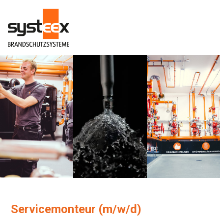
Servicemonteur (m/w/d)