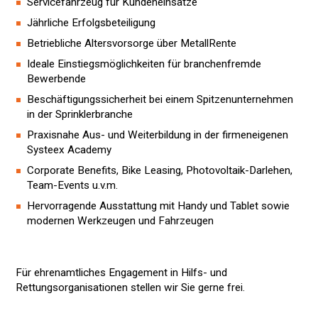
Servicefahrzeug für Kundeneinsätze
Jährliche Erfolgsbeteiligung
Betriebliche Altersvorsorge über MetallRente
Ideale Einstiegsmöglichkeiten für branchenfremde
Bewerbende
Beschäftigungssicherheit bei einem Spitzenunternehmen
in der Sprinklerbranche
Praxisnahe Aus- und Weiterbildung in der firmeneigenen
Systeex Academy
Corporate Benefits, Bike Leasing, Photovoltaik-Darlehen,
Team-Events u.v.m.
Hervorragende Ausstattung mit Handy und Tablet sowie
modernen Werkzeugen und Fahrzeugen
Für ehrenamtliches Engagement in Hilfs- und
Rettungsorganisationen stellen wir Sie gerne frei.