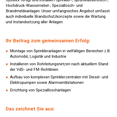
Systeex fertigt und installiert Sprinkler-, Sprühwasserlösch-,
Hochdruck-Wassernebel-, Speziallösch- und
Brandmeldeanlagen. Unser umfangreiches Angebot umfasst
auch individuelle Brandschutzkonzepte sowie die Wartung
und Instandsetzung aller Anlagen.
Ihr Beitrag zum gemeinsamen Erfolg:
Montage von Sprinkleranlagen in vielfältigen Bereichen z.B.
Automobil, Logistik und Industrie
Installieren von Rohrleitungsnetzen nach aktuellem Stand
der VdS- und FM-Richtlinien
Aufbau von komplexen Sprinklerzentralen mit Diesel- und
Elektropumpen sowie Alarmventilstationen
Errichtung von Speziallöschanlagen
Das zeichnet Sie aus: