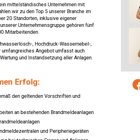
in mittelständisches Unternehmen mit
ählen wir zu den Top 5 unserer Branche im
er 20 Standorten, inklusive eigener
Zu unserer Unternehmensgruppe gehören fünf
00 Mitarbeitenden.
Sprühwasserlösch-, Hochdruck-Wassernebel-,
r umfangreiches Angebot umfasst auch
Wartung und Instandsetzung aller Anlagen.
men Erfolg:
mäß den geltenden Vorschriften und
rbeiten an bestehenden Brandmeldeanlagen
Brandmeldeanlagen
andmeldezentralen und Peripheriegeräten