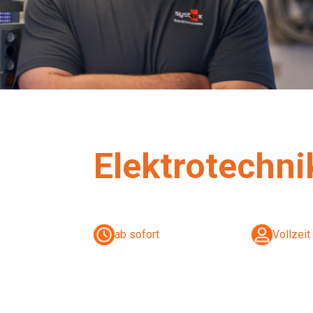
Elektrotechni
ab sofort
Vollzeit