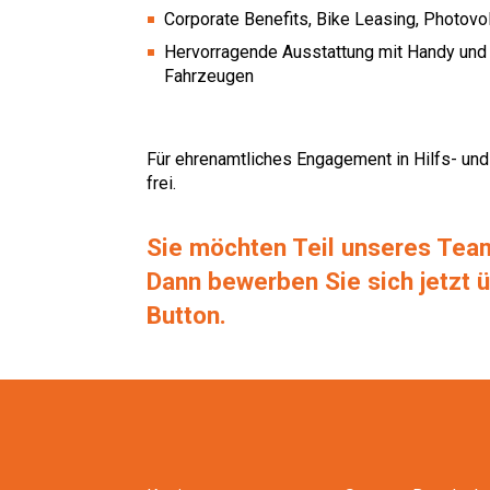
Corporate Benefits, Bike Leasing, Photovo
Hervorragende Ausstattung mit Handy un
Fahrzeugen
Für ehrenamtliches Engagement in Hilfs- und
frei.
Sie möchten Teil unseres Te
Dann bewerben Sie sich jetzt 
Button.