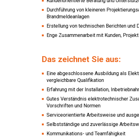
Kundenorientierte Beratung und Unterstüt
Durchführung von kleineren Projektierun
Brandmeldeanlagen
Erstellung von technischen Berichten und
Enge Zusammenarbeit mit Kunden, Projektl
Das zeichnet Sie aus:
Eine abgeschlossene Ausbildung als Elektr
vergleichbare Qualifikation
Erfahrung mit der Installation, Inbetrieb
Gutes Verständnis elektrotechnischer Zu
Vorschriften und Normen
Serviceorientierte Arbeitsweise und ausg
Selbstständige und zuverlässige Arbeits
Kommunikations- und Teamfähigkeit