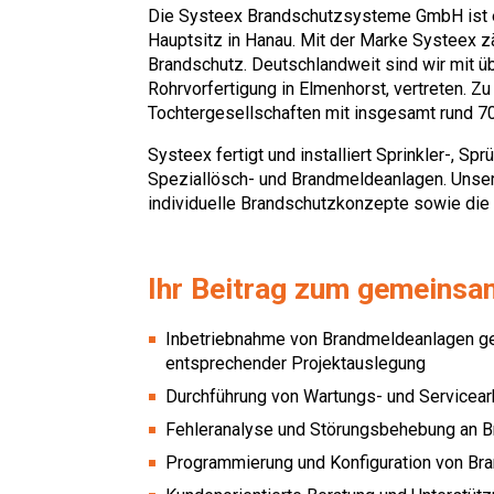
Die Systeex Brandschutzsysteme GmbH ist e
Hauptsitz in Hanau. Mit der Marke Systeex z
Brandschutz. Deutschlandweit sind wir mit üb
Rohrvorfertigung in Elmenhorst, vertreten. 
Tochtergesellschaften mit insgesamt rund 7
Systeex fertigt und installiert Sprinkler-, 
Speziallösch- und Brandmeldeanlagen. Unse
individuelle Brandschutzkonzepte sowie die 
Ihr Beitrag zum gemeinsa
Inbetriebnahme von Brandmeldeanlagen ge
entsprechender Projektauslegung
Durchführung von Wartungs- und Servicea
Fehleranalyse und Störungsbehebung an 
Programmierung und Konfiguration von Br