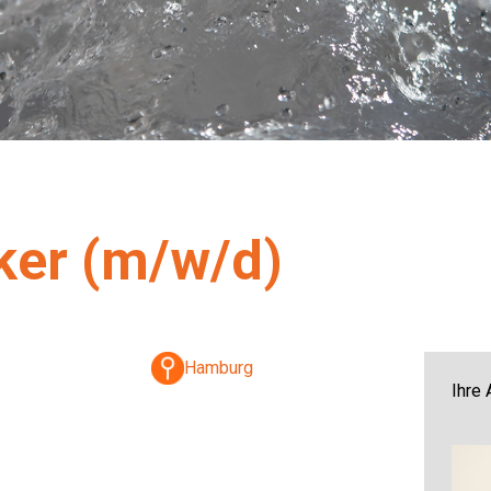
ker (m/w/d)
Hamburg
Ihre 