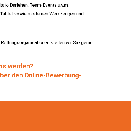
ltaik-Darlehen, Team-Events u.v.m.
d Tablet sowie modernen Werkzeugen und
 Rettungsorganisationen stellen wir Sie gerne
ams werden?
über den Online-Bewerbung-